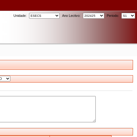
Unidade:
Ano Lectivo:
Periodo: