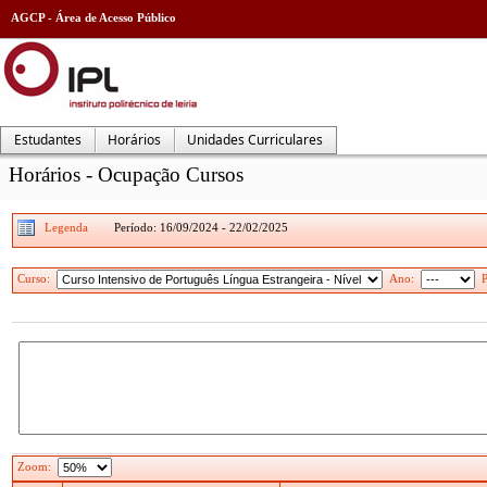
AGCP - Área de Acesso Público
Estudantes
Horários
Unidades Curriculares
Horários - Ocupação Cursos
Período:
16/09/2024 - 22/02/2025
Curso:
Ano:
Zoom: