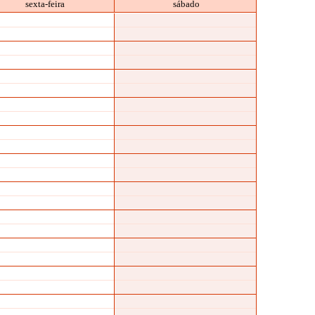
sexta-feira
sábado